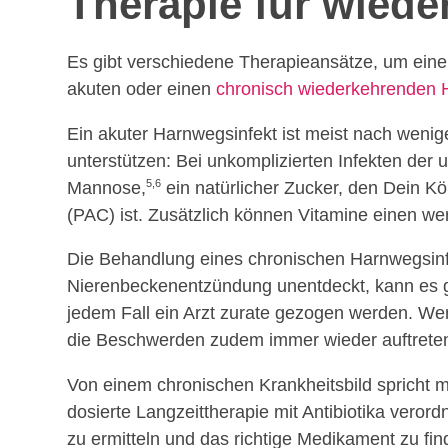
Therapie für wiede
Es gibt verschiedene Therapieansätze, um eine
akuten oder einen
chronisch wiederkehrenden 
Ein akuter Harnwegsinfekt ist meist nach wen
unterstützen: Bei unkomplizierten Infekten der 
5,6
Mannose,
ein natürlicher Zucker, den Dein Kö
(PAC) ist. Zusätzlich können Vitamine einen we
Die Behandlung eines chronischen Harnwegsinfek
Nierenbeckenentzündung unentdeckt, kann es gefä
jedem Fall ein Arzt zurate gezogen werden. W
die Beschwerden zudem immer wieder auftreten
Von einem chronischen Krankheitsbild spricht ma
dosierte Langzeittherapie mit Antibiotika verord
zu ermitteln und das richtige Medikament zu fi