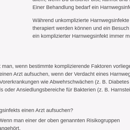
Einer Behandlung bedarf ein Harnwegsinfe
Während unkomplizierte Harnwegsinfekte o
therapiert werden können und ein Besuch be
ein komplizierter Harnwegsinfekt immer m
t man, wenn bestimmte komplizierende Faktoren vorlieg
einen Arzt aufsuchen, wenn der Verdacht eines Harnwe
n Vorerkrankungen wie Abwehrschwächen (z. B. Diabetes 
s oder Ansiedlungsbereiche für Bakterien (z. B. Harns
sinfekts einen Arzt aufsuchen?
Wenn man einer der oben genannten Risikogruppen
angehört,