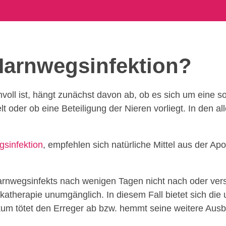
Harnwegs­infektion?
voll ist, hängt zunächst davon ab, ob es sich um eine 
 oder ob eine Beteiligung der Nieren vorliegt. In den al
sinfektion
, empfehlen sich natürliche Mittel aus der Apo
nwegsinfekts nach wenigen Tagen nicht nach oder verschl
ikatherapie unumgänglich. In diesem Fall bietet sich d
kum tötet den Erreger ab bzw. hemmt seine weitere Ausbre