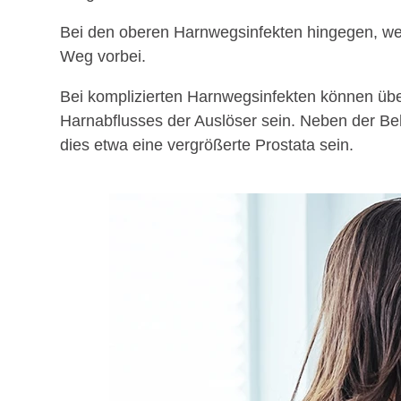
Bei den oberen Harnwegsinfekten hingegen, wenn 
Weg vorbei.
Bei komplizierten Harnwegsinfekten können über
Harnabflusses der Auslöser sein. Neben der Beh
dies etwa eine vergrößerte Prostata sein.