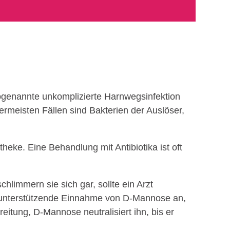
sogenannte unkomplizierte Harnwegsinfektion
lermeisten Fällen sind Bakterien der Auslöser,
theke. Eine Behandlung mit Antibiotika ist oft
immern sie sich gar, sollte ein Arzt
ie unterstützende Einnahme von D-Mannose an,
itung, D-Mannose neutralisiert ihn, bis er