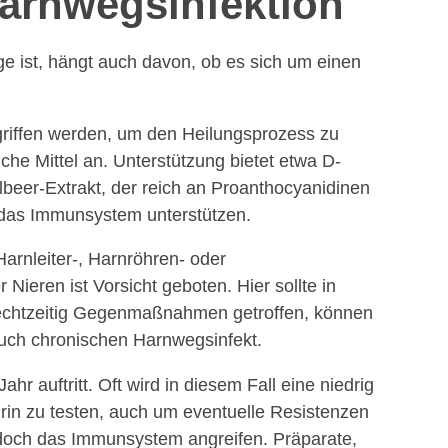
arnwegs­infektion
e ist, hängt auch davon, ob es sich um einen
riffen werden, um den Heilungsprozess zu
che Mittel an. Unterstützung bietet etwa D-
lbeer-Extrakt, der reich an Proanthocyanidinen
e das Immunsystem unterstützen.
arnleiter-, Harnröhren- oder
ieren ist Vorsicht geboten. Hier sollte in
 rechtzeitig Gegenmaßnahmen getroffen, können
uch chronischen Harnwegsinfekt.
 auftritt. Oft wird in diesem Fall eine niedrig
 Urin zu testen, auch um eventuelle Resistenzen
jedoch das Immunsystem angreifen. Präparate,