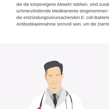
die die körpereigene Abwehr stärken, sind zus
schmerzlindernde Medikamente eingenommen we
die entzündungsverursachenden E. coli-Bakterien
Antibiotikaeinnahme sinnvoll sein, um die Darm