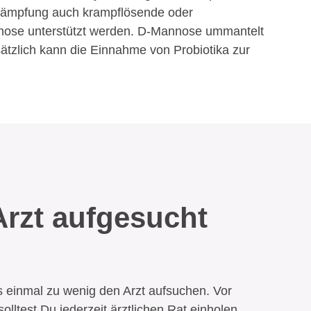
ekämpfung auch krampflösende oder
nose unterstützt werden. D-Mannose ummantelt
tzlich kann die Einnahme von Probiotika zur
Arzt aufgesucht
als einmal zu wenig den Arzt aufsuchen. Vor
olltest Du jederzeit ärztlichen Rat einholen.