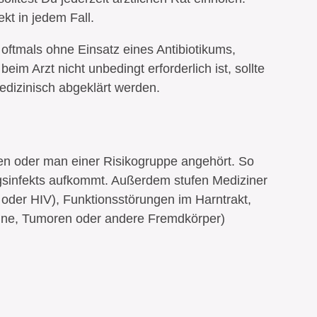
kt in jedem Fall.
ftmals ohne Einsatz eines Antibiotikums,
im Arzt nicht unbedingt erforderlich ist, sollte
edizinisch abgeklärt werden.
en oder man einer Risikogruppe angehört. So
gsinfekts aufkommt. Außerdem stufen Mediziner
oder HIV), Funktionsstörungen im Harntrakt,
teine, Tumoren oder andere Fremdkörper)