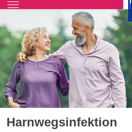
Harnwegs­infektion