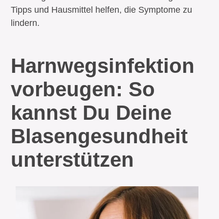
Tipps und Hausmittel helfen, die Symptome zu
lindern.
Harnwegs­infektion
vorbeugen: So
kannst Du Deine
Blasen­ge­sundheit
unterstützen