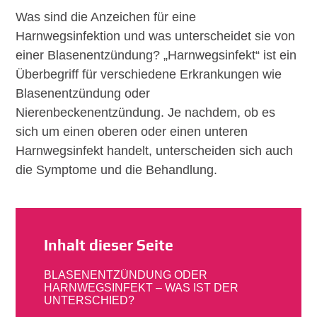
Was sind die Anzeichen für eine
Harnwegsinfektion und was unterscheidet sie von
einer Blasenentzündung? „Harnwegsinfekt“ ist ein
Überbegriff für verschiedene Erkrankungen wie
Blasenentzündung oder
Nierenbeckenentzündung. Je nachdem, ob es
sich um einen oberen oder einen unteren
Harnwegsinfekt handelt, unterscheiden sich auch
die Symptome und die Behandlung.
Inhalt dieser Seite
BLASENENT­ZÜNDUNG ODER
HARNWEGS­INFEKT – WAS IST DER
UNTERSCHIED?