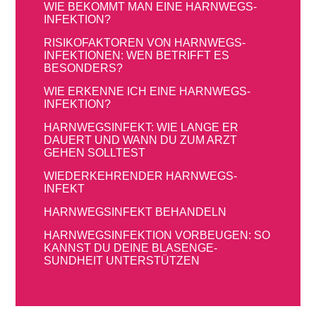
WIE BEKOMMT MAN EINE HARNWEGS­
INFEKTION?
RISIKOFAKTOREN VON HARNWEGS­
INFEKTIONEN: WEN BETRIFFT ES
BESONDERS?
WIE ERKENNE ICH EINE HARNWEGS­
INFEKTION?
HARNWEGSINFEKT: WIE LANGE ER
DAUERT UND WANN DU ZUM ARZT
GEHEN SOLLTEST
WIEDER­KEHRENDER HARNWEGS­
INFEKT
HARNWEGS­INFEKT BEHANDELN
HARNWEGS­INFEKTION VORBEUGEN: SO
KANNST DU DEINE BLASEN­GE­
SUNDHEIT UNTERSTÜTZEN