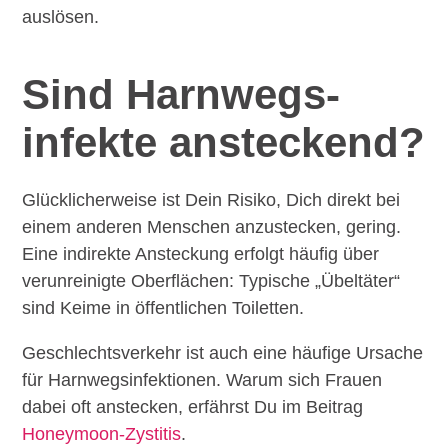
auslösen.
Sind Harnwegs­
infekte ansteckend?
Glücklicherweise ist Dein Risiko, Dich direkt bei
einem anderen Menschen anzustecken, gering.
Eine indirekte Ansteckung erfolgt häufig über
verunreinigte Oberflächen: Typische „Übeltäter“
sind Keime in öffentlichen Toiletten.
Geschlechtsverkehr ist auch eine häufige Ursache
für Harnwegsinfektionen. Warum sich Frauen
dabei oft anstecken, erfährst Du im Beitrag
Honeymoon-Zystitis
.