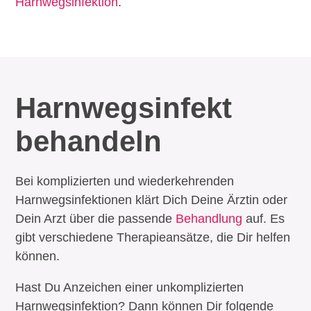
Harnwegsinfektion
.
Harnwegs­infekt
behandeln
Bei komplizierten und wiederkehrenden
Harnwegsinfektionen klärt Dich Deine Ärztin oder
Dein Arzt über die passende
Behandlung
auf. Es
gibt verschiedene Therapieansätze, die Dir helfen
können.
Hast Du Anzeichen einer unkomplizierten
Harnwegsinfektion? Dann können Dir folgende