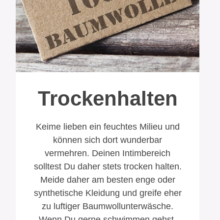
Trockenhalten
Keime lieben ein feuchtes Milieu und
können sich dort wunderbar
vermehren. Deinen Intimbereich
solltest Du daher stets trocken halten.
Meide daher am besten enge oder
synthetische Kleidung und greife eher
zu luftiger Baumwoll­unterwäsche.
Wenn Du gerne schwimmen gehst,