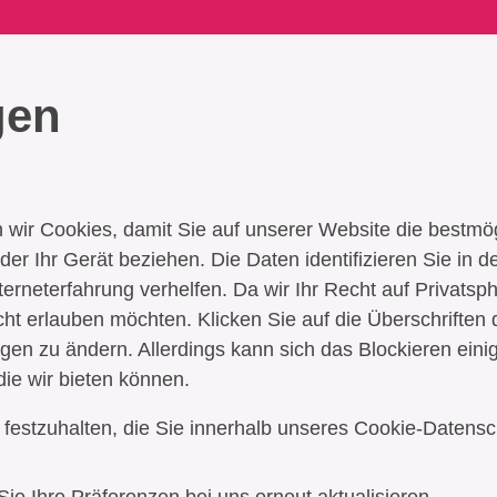
gen
ir Cookies, damit Sie auf unserer Website die bestmö
er Ihr Gerät beziehen. Die Daten identifizieren Sie in de
nterneterfahrung verhelfen. Da wir Ihr Recht auf Privats
cht erlauben möchten. Klicken Sie auf die Überschrifte
en zu ändern. Allerdings kann sich das Blockieren einig
die wir bieten können.
 festzuhalten, die Sie innerhalb unseres Cookie-Daten