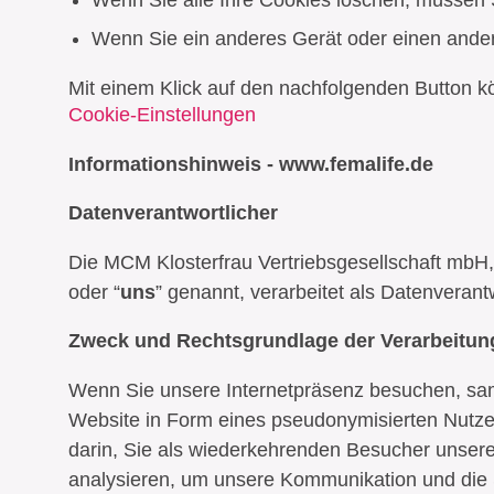
Wenn Sie alle Ihre Cookies löschen, müssen S
Wenn Sie ein anderes Gerät oder einen ande
Mit einem Klick auf den nachfolgenden Button k
Cookie-Einstellungen
Informationshinweis - www.femalife.de
Datenverantwortlicher
Die MCM Klosterfrau Vertriebsgesellschaft mbH
oder “
uns
” genannt, verarbeitet als Datenvera
Zweck und Rechtsgrundlage der Verarbeitun
Wenn Sie unsere Internetpräsenz besuchen, sam
Website in Form eines pseudonymisierten Nutzer
darin, Sie als wiederkehrenden Besucher unserer
analysieren, um unsere Kommunikation und die St