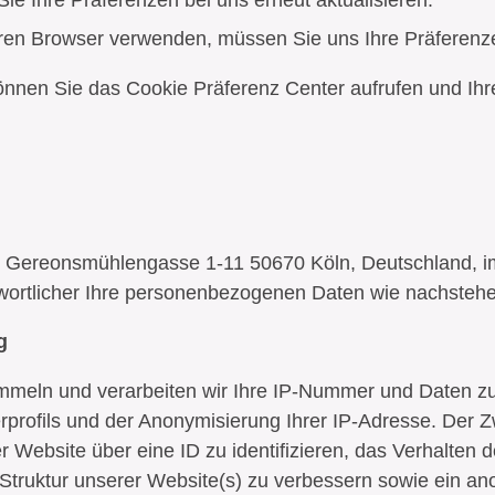
ie Ihre Präferenzen bei uns erneut aktualisieren.
ren Browser verwenden, müssen Sie uns Ihre Präferenz
önnen Sie das Cookie Präferenz Center aufrufen und Ih
, Gereonsmühlengasse 1-11 50670 Köln, Deutschland, i
ntwortlicher Ihre personenbezogenen Daten wie nachsteh
g
meln und verarbeiten wir Ihre IP-Nummer und Daten zu
profils und der Anonymisierung Ihrer IP-Adresse. Der 
 Website über eine ID zu identifizieren, das Verhalten
ruktur unserer Website(s) zu verbessern sowie ein anon