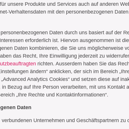
g für unsere Produkte und Services auch auf anderen W
ernet-Verhaltensdaten mit den personenbezogenen Daten,
r personenbezogenen Daten durch uns basiert auf der R
nteressen erforderlich ist. Hiervon ausgenommen ist die 
enen Daten kombinieren, die Sie uns möglicherweise vo
 haben das Recht, Ihre Einwilligung jederzeit zu widerruf
utzbeauftragten
richten. Ausserdem haben Sie das Rech
nstellungen ändern“ anklicken, der sich im Bereich „Ihr
e „Advanced Analytics Cookies“ und setzen diese auf ina
 in Bezug auf Ihre Person verarbeiten, mit uns Kontakt
ereich „Ihre Rechte und Kontaktinformationen“.
ogenen Daten
 verbundenen Unternehmen und Geschäftspartnern zu o