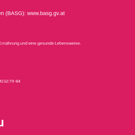
sen (BASG):
www.basg.gv.at
 Ernährung und eine gesunde Lebensweise.
014)32:79-84