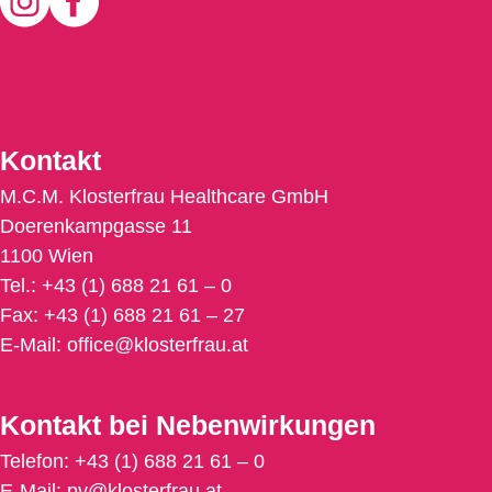
Kontakt
M.C.M. Klosterfrau Healthcare GmbH
Doerenkampgasse 11
1100 Wien
Tel.:
+43 (1) 688 21 61 – 0
Fax: +43 (1)
688 21 61 – 27
E-Mail:
office@klosterfrau.at
Kontakt bei Nebenwirkungen
Telefon: +43 (1)
688 21 61 – 0
E-Mail:
pv@klosterfrau.at