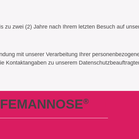
 zu zwei (2) Jahre nach Ihrem letzten Besuch auf unser
bindung mit unserer Verarbeitung Ihrer personenbezoge
ie Kontaktangaben zu unserem Datenschutzbeauftragten
FEMANNOSE
®
Produkte
Harnwegsinfekte
FAQ