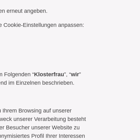
en erneut angeben.
re Cookie-Einstellungen anpassen:
m Folgenden “
Klosterfrau
”, “
wir
”
end im Einzelnen beschrieben.
 Ihrem Browsing auf unserer
Zweck unserer Verarbeitung besteht
 der Besucher unserer Website zu
ymisiertes Profil Ihrer Interessen